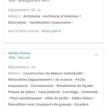
Ville : Montgailhard, Auch
Département: 09, 32
Métiers :
Architecte - Architecte d'intérieur /
Décorateur - Surélévation maçonnerie -
Voir la fiche artisan :
Artus pierre
Klinka thierry
Ville : lescure
Département: 09
Métiers :
Construction de Maison Individuelle -
Rénovation dappartement / de maison - Petite
maçonnerie - Terrassement - Ravalement de façade -
Plaque de plâtre - Faux plafond - Carrelage - Cheminée
- Pavé autobloquant - Allée de jardin - Dalles béton -
Démolition avec transports de gravats - Escaliers