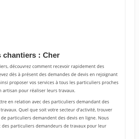
 chantiers : Cher
tiers, découvrez comment recevoir rapidement des
evez dès à présent des demandes de devis en rejoignant
insi proposer vos services à tous les particuliers proches
n artisan pour réaliser leurs travaux.
ttre en relation avec des particuliers demandant des
travaux. Quel que soit votre secteur d'activité, trouver
s de particuliers demandent des devis en ligne. Nous
c des particuliers demandeurs de travaux pour leur