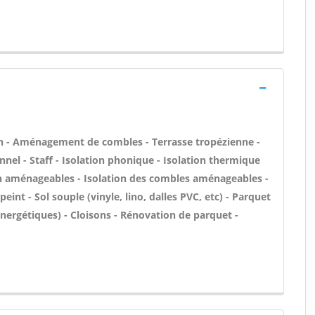
n - Aménagement de combles - Terrasse tropézienne -
onnel - Staff - Isolation phonique - Isolation thermique
on aménageables - Isolation des combles aménageables -
eint - Sol souple (vinyle, lino, dalles PVC, etc) - Parquet
nergétiques) - Cloisons - Rénovation de parquet -