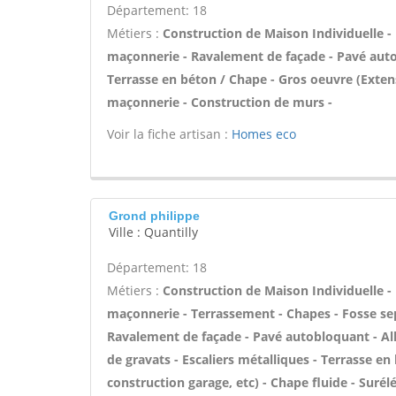
Département: 18
Métiers :
Construction de Maison Individuelle -
maçonnerie - Ravalement de façade - Pavé autobl
Terrasse en béton / Chape - Gros oeuvre (Exten
maçonnerie - Construction de murs -
Voir la fiche artisan :
Homes eco
Grond philippe
Ville : Quantilly
Département: 18
Métiers :
Construction de Maison Individuelle -
maçonnerie - Terrassement - Chapes - Fosse se
Ravalement de façade - Pavé autobloquant - All
de gravats - Escaliers métalliques - Terrasse e
construction garage, etc) - Chape fluide - Suré