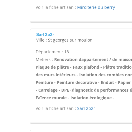
Voir la fiche artisan :
Miroiterie du berry
Sarl 2p2r
Ville : St georges sur moulon
Département: 18
Métiers :
Rénovation dappartement / de maiso
Plaque de plâtre - Faux plafond - Plâtre traditi
des murs intérieurs - Isolation des combles n
Peinture - Peinture décorative - Enduit - Papier p
- Carrelage - DPE (diagnostic de performances é
Faïence murale - Isolation écologique -
Voir la fiche artisan :
Sarl 2p2r