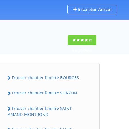
Inscription Artisan
9,5
(100%)
0
votes
Trouver chantier fenetre BOURGES
Trouver chantier fenetre VIERZON
Trouver chantier fenetre SAINT-
AMAND-MONTROND