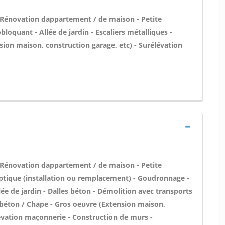
 Rénovation dappartement / de maison - Petite
oquant - Allée de jardin - Escaliers métalliques -
sion maison, construction garage, etc) - Surélévation
 Rénovation dappartement / de maison - Petite
ptique (installation ou remplacement) - Goudronnage -
ée de jardin - Dalles béton - Démolition avec transports
n béton / Chape - Gros oeuvre (Extension maison,
lévation maçonnerie - Construction de murs -