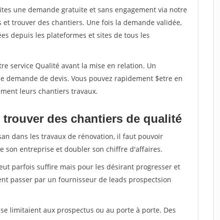
aites une demande gratuite et sans engagement via notre
et trouver des chantiers. Une fois la demande validée,
s depuis les plateformes et sites de tous les
re service Qualité avant la mise en relation. Un
'une demande de devis. Vous pouvez rapidement $etre en
dement leurs chantiers travaux.
trouver des chantiers de qualité
san dans les travaux de rénovation, il faut pouvoir
 son entreprise et doubler son chiffre d'affaires.
peut parfois suffire mais pour les désirant progresser et
ent passer par un fournisseur de leads prospectsion
e limitaient aux prospectus ou au porte à porte. Des