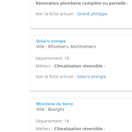
Rénovation plomberie complète ou partielle -
Voir la fiche artisan :
Grond philippe
Solai'o energie
Ville : Rthomiers, Morthomiers
Département: 18
Métiers :
Climatisation réversible -
Voir la fiche artisan :
Solai'o energie
Miroiterie du berry
Ville : Bourges
Département: 18
Métiers :
Climatisation réversible -