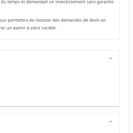
t du temps et demandait un investissement sans garantie
 vous permettra de recevoir des demandes de devis en
rer un avenir à votre société.