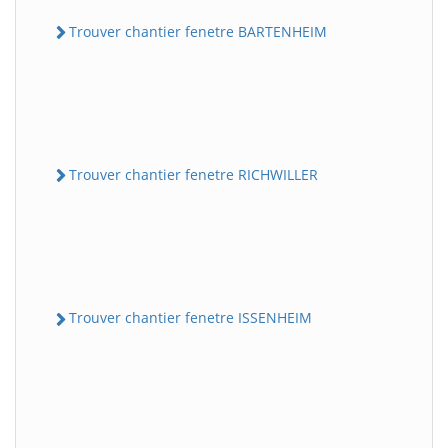
Trouver chantier fenetre BARTENHEIM
Trouver chantier fenetre RICHWILLER
Trouver chantier fenetre ISSENHEIM