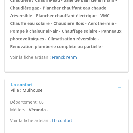
Chaudière / Chauffe-eau - Salle de bain clé en main -
Chaudière gaz - Plancher chauffant eau chaude
/réversible - Plancher chauffant électrique - VMC -
Chauffe eau solaire - Chaudière Bois - Aérothermie -
Pompe à chaleur air-air - Chauffage solaire - Panneaux
photovoltaïques - Climatisation réversible -
Rénovation plomberie complète ou partielle -
Voir la fiche artisan :
Franck rehm
Lb confort
Ville : Mulhouse
Département: 68
Métiers :
Véranda -
Voir la fiche artisan :
Lb confort