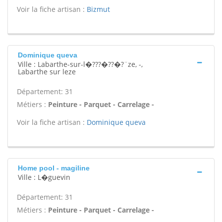
Voir la fiche artisan :
Bizmut
Dominique queva
Ville : Labarthe-sur-l�???�??�?¨ze, -,
Labarthe sur leze
Département: 31
Métiers :
Peinture - Parquet - Carrelage -
Voir la fiche artisan :
Dominique queva
Home pool - magiline
Ville : L�guevin
Département: 31
Métiers :
Peinture - Parquet - Carrelage -