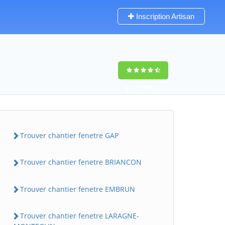
Inscription Artisan
9,5
(100%)
0
votes
Trouver chantier fenetre GAP
Trouver chantier fenetre BRIANCON
Trouver chantier fenetre EMBRUN
Trouver chantier fenetre LARAGNE-