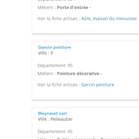
Métiers :
Porte d'entrée -
Voir la fiche artisan :
A2m, maison du menuisier
Garcin peinture
Ville : P
Département: 05
Métiers :
Peinture décorative -
Voir la fiche artisan :
Garcin peinture
Meynaud sarl
Ville : Pelleautier
Département: 05