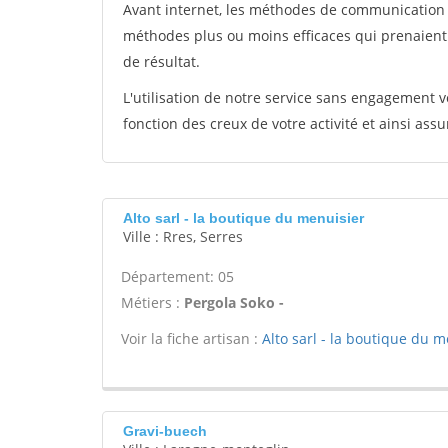
Avant internet, les méthodes de communication s
méthodes plus ou moins efficaces qui prenaien
de résultat.
L'utilisation de notre service sans engagement
fonction des creux de votre activité et ainsi assu
Alto sarl - la boutique du menuisier
Ville : Rres, Serres
Département: 05
Métiers :
Pergola Soko -
Voir la fiche artisan :
Alto sarl - la boutique du m
Gravi-buech