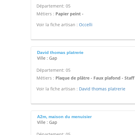
Département: 05
Métiers :
Papier peint -
Voir la fiche artisan :
Occelli
David thomas platrerie
Ville : Gap
Département: 05
Métiers :
Plaque de plâtre - Faux plafond - Staff
Voir la fiche artisan :
David thomas platrerie
A2m, maison du menuisier
Ville : Gap
Département: 05