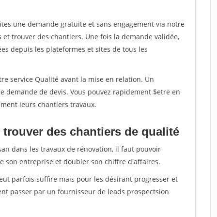
aites une demande gratuite et sans engagement via notre
et trouver des chantiers. Une fois la demande validée,
s depuis les plateformes et sites de tous les
re service Qualité avant la mise en relation. Un
'une demande de devis. Vous pouvez rapidement $etre en
dement leurs chantiers travaux.
trouver des chantiers de qualité
san dans les travaux de rénovation, il faut pouvoir
 son entreprise et doubler son chiffre d'affaires.
peut parfois suffire mais pour les désirant progresser et
ent passer par un fournisseur de leads prospectsion