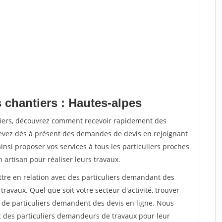
 chantiers : Hautes-alpes
tiers, découvrez comment recevoir rapidement des
evez dès à présent des demandes de devis en rejoignant
insi proposer vos services à tous les particuliers proches
n artisan pour réaliser leurs travaux.
ttre en relation avec des particuliers demandant des
travaux. Quel que soit votre secteur d'activité, trouver
s de particuliers demandent des devis en ligne. Nous
c des particuliers demandeurs de travaux pour leur