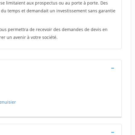
e limitaient aux prospectus ou au porte à porte. Des
t du temps et demandait un investissement sans garantie
 vous permettra de recevoir des demandes de devis en
rer un avenir à votre société.
enuisier