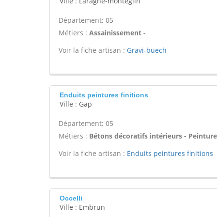
Ville : Laragne-monteglin
Département: 05
Métiers :
Assainissement -
Voir la fiche artisan :
Gravi-buech
Enduits peintures finitions
Ville : Gap
Département: 05
Métiers :
Bétons décoratifs intérieurs - Peinture
Voir la fiche artisan :
Enduits peintures finitions
Occelli
Ville : Embrun