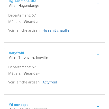
Hg sanit chauffe
Ville : Hagondange
Département: 57
Métiers :
Véranda -
Voir la fiche artisan :
Hg sanit chauffe
Actyfroid
Ville : Thionville, Ionville
Département: 57
Métiers :
Véranda -
Voir la fiche artisan :
Actyfroid
Yd concept