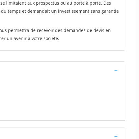
e limitaient aux prospectus ou au porte à porte. Des
t du temps et demandait un investissement sans garantie
 vous permettra de recevoir des demandes de devis en
rer un avenir à votre société.