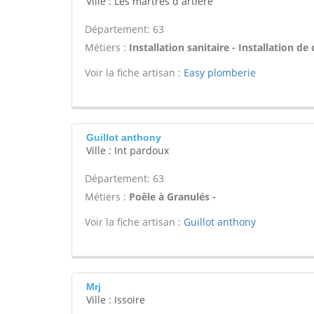
Ville : Les martres d artiere
Département: 63
Métiers :
Installation sanitaire - Installation de
Voir la fiche artisan :
Easy plomberie
Guillot anthony
Ville : Int pardoux
Département: 63
Métiers :
Poêle à Granulés -
Voir la fiche artisan :
Guillot anthony
Mrj
Ville : Issoire