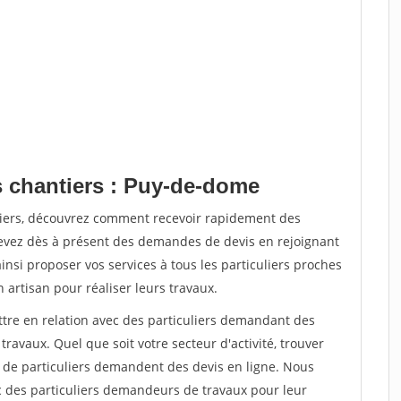
s chantiers : Puy-de-dome
tiers, découvrez comment recevoir rapidement des
evez dès à présent des demandes de devis en rejoignant
insi proposer vos services à tous les particuliers proches
n artisan pour réaliser leurs travaux.
ttre en relation avec des particuliers demandant des
travaux. Quel que soit votre secteur d'activité, trouver
s de particuliers demandent des devis en ligne. Nous
c des particuliers demandeurs de travaux pour leur