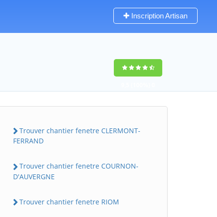
Inscription Artisan
9,5
(100%)
0
votes
Trouver chantier fenetre CLERMONT-
FERRAND
Trouver chantier fenetre COURNON-
D'AUVERGNE
Trouver chantier fenetre RIOM