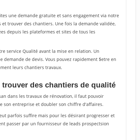
aites une demande gratuite et sans engagement via notre
et trouver des chantiers. Une fois la demande validée,
s depuis les plateformes et sites de tous les
re service Qualité avant la mise en relation. Un
'une demande de devis. Vous pouvez rapidement $etre en
dement leurs chantiers travaux.
trouver des chantiers de qualité
san dans les travaux de rénovation, il faut pouvoir
 son entreprise et doubler son chiffre d'affaires.
peut parfois suffire mais pour les désirant progresser et
ent passer par un fournisseur de leads prospectsion