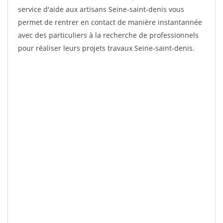
service d'aide aux artisans Seine-saint-denis vous
permet de rentrer en contact de manière instantannée
avec des particuliers à la recherche de professionnels
pour réaliser leurs projets travaux Seine-saint-denis.