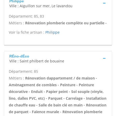
Philippe
Ville : Aiguillon sur mer, Le lavandou
Département: 85, 83
Métiers :
Rénovation plomberie complète ou partielle -
Voir la fiche artisan :
Philippe
RÉno-dÉco
Ville : Saint philbert de bouaine
Département: 85
Métiers :
Rénovation dappartement / de maison -
Aménagement de combles - Peinture - Peinture
décorative - Enduit - Papier peint - Sol souple (vinyle,
lino, dalles PVC, etc) - Parquet - Carrelage - Installation
de chauffe eau - Salle de bain clé en main - Rénovation
de parquet - Faïence murale - Rénovation plomberie