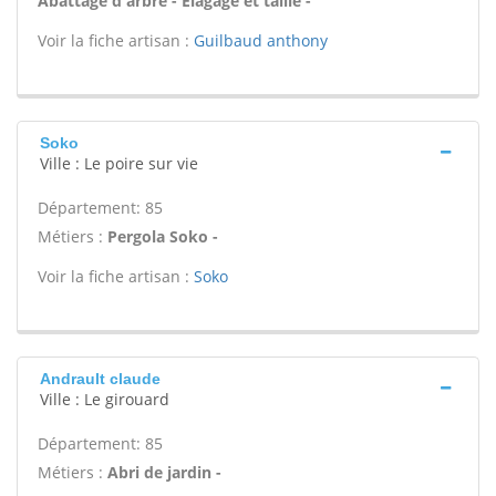
Abattage d'arbre - Élagage et taille -
Voir la fiche artisan :
Guilbaud anthony
Soko
Ville : Le poire sur vie
Département: 85
Métiers :
Pergola Soko -
Voir la fiche artisan :
Soko
Andrault claude
Ville : Le girouard
Département: 85
Métiers :
Abri de jardin -