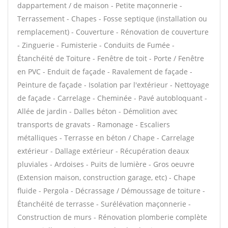
dappartement / de maison - Petite maçonnerie -
Terrassement - Chapes - Fosse septique (installation ou
remplacement) - Couverture - Rénovation de couverture
- Zinguerie - Fumisterie - Conduits de Fumée -
Étanchéité de Toiture - Fenêtre de toit - Porte / Fenêtre
en PVC - Enduit de façade - Ravalement de façade -
Peinture de façade - Isolation par l'extérieur - Nettoyage
de façade - Carrelage - Cheminée - Pavé autobloquant -
Allée de jardin - Dalles béton - Démolition avec
transports de gravats - Ramonage - Escaliers
métalliques - Terrasse en béton / Chape - Carrelage
extérieur - Dallage extérieur - Récupération deaux
pluviales - Ardoises - Puits de lumière - Gros oeuvre
(Extension maison, construction garage, etc) - Chape
fluide - Pergola - Décrassage / Démoussage de toiture -
Étanchéité de terrasse - Surélévation maçonnerie -
Construction de murs - Rénovation plomberie complète