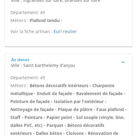
Ville : Ingrandes sur loire, Grandes sur loire
Département: 49
Métiers :
Plafond tendu -
Voir la fiche artisan :
Eurl reulier
Az decor
Ville : Saint barthelemy d'anjou
Département: 49
Métiers :
Bétons décoratifs intérieurs - Charpente
métallique - Enduit de façade - Ravalement de façade -
Peinture de façade - Isolation par l'extérieur -
Nettoyage de façade - Plaque de plâtre - Faux plafond -
Staff - Peinture - Papier peint - Sol souple (vinyle, lino,
dalles PVC, etc) - Parquet - Bétons décoratifs
extérieurs - Dalles béton - Cloisons - Rénovation de