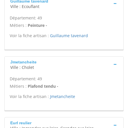
Guillaume tavenard
Ville : Ecouflant
Département: 49
Métiers :
Peinture -
Voir la fiche artisan :
Guillaume tavenard
Jmetancheite
Ville : Cholet
Département: 49
Métiers :
Plafond tendu -
Voir la fiche artisan :
Jmetancheite
Eurl reulier